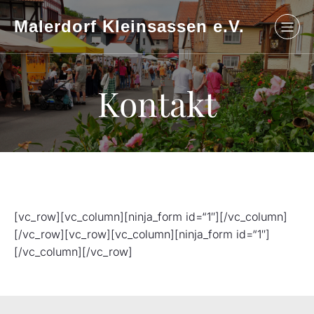
Malerdorf Kleinsassen e.V.
Kontakt
[vc_row][vc_column][ninja_form id=“1″][/vc_column]
[/vc_row][vc_row][vc_column][ninja_form id=“1″]
[/vc_column][/vc_row]